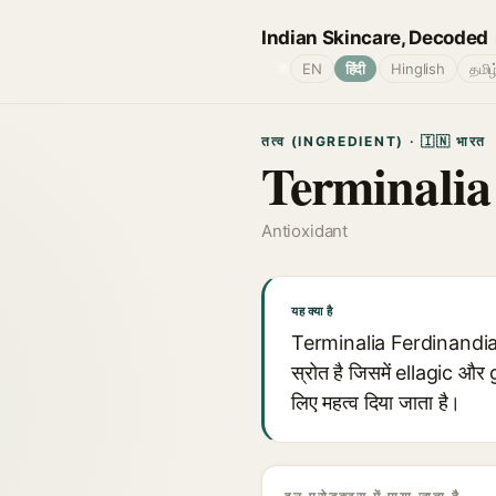
Indian Skincare, Decoded
🌐
EN
हिंदी
Hinglish
தமிழ
तत्व (INGREDIENT) · 🇮🇳 भारत
Terminalia
Antioxidant
यह क्या है
Terminalia Ferdinandiana
स्रोत है जिसमें ellagic और g
लिए महत्व दिया जाता है।