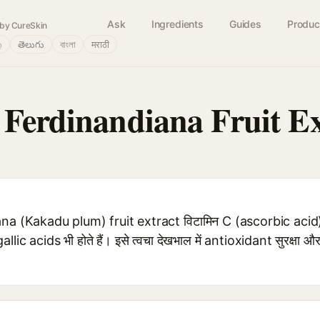
Ask
Ingredients
Guides
Produc
by CureSkin
்
తెలుగు
বাংলা
मराठी
 Ferdinandiana Fruit Ex
 (Kakadu plum) fruit extract विटामिन C (ascorbic acid) का 
allic acids भी होते हैं। इसे त्वचा देखभाल में antioxidant सुरक्षा और