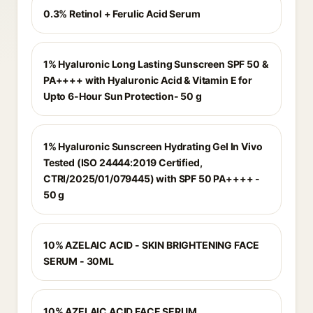
0.3% Retinol + Ferulic Acid Serum
1% Hyaluronic Long Lasting Sunscreen SPF 50 &
PA++++ with Hyaluronic Acid & Vitamin E for
Upto 6-Hour Sun Protection- 50 g
1% Hyaluronic Sunscreen Hydrating Gel In Vivo
Tested (ISO 24444:2019 Certified,
CTRI/2025/01/079445) with SPF 50 PA++++ -
50 g
10% AZELAIC ACID - SKIN BRIGHTENING FACE
SERUM - 30ML
10% AZELAIC ACID FACE SERUM