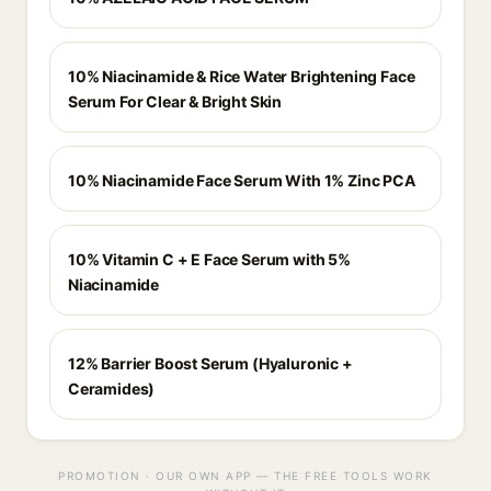
10% Niacinamide & Rice Water Brightening Face
Serum For Clear & Bright Skin
10% Niacinamide Face Serum With 1% Zinc PCA
10% Vitamin C + E Face Serum with 5%
Niacinamide
12% Barrier Boost Serum (Hyaluronic +
Ceramides)
PROMOTION · OUR OWN APP — THE FREE TOOLS WORK