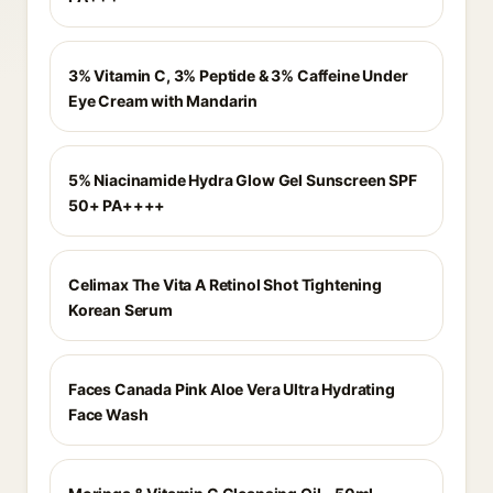
3% Vitamin C, 3% Peptide & 3% Caffeine Under
Eye Cream with Mandarin
5% Niacinamide Hydra Glow Gel Sunscreen SPF
50+ PA++++
Celimax The Vita A Retinol Shot Tightening
Korean Serum
Faces Canada Pink Aloe Vera Ultra Hydrating
Face Wash