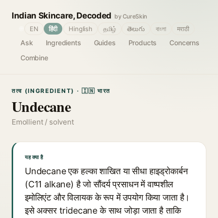
Indian Skincare, Decoded
by CureSkin
🌐
EN
हिंदी
Hinglish
தமிழ்
తెలుగు
বাংলা
मराठी
Ask
Ingredients
Guides
Products
Concerns
Combine
तत्व (INGREDIENT) · 🇮🇳 भारत
Undecane
Emollient / solvent
यह क्या है
Undecane एक हल्का शाखित या सीधा हाइड्रोकार्बन
(C11 alkane) है जो सौंदर्य प्रसाधन में वाष्पशील
इमोलिएंट और विलायक के रूप में उपयोग किया जाता है।
इसे अक्सर tridecane के साथ जोड़ा जाता है ताकि