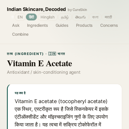
Indian Skincare, Decoded
by CureSkin
🌐
EN
हिंदी
Hinglish
தமிழ்
తెలుగు
বাংলা
मराठी
Ask
Ingredients
Guides
Products
Concerns
Combine
तत्व (INGREDIENT) · 🇮🇳 भारत
Vitamin E Acetate
Antioxidant / skin-conditioning agent
यह क्या है
Vitamin E acetate (tocopheryl acetate)
एक स्थिर, एस्टरीकृत रूप है जिसे स्किनकेयर में इसके
एंटीऑक्सीडेंट और मॉइस्चराइजिंग गुणों के लिए उपयोग
किया जाता है। यह त्वचा में सक्रिय टोकोफेरॉल में