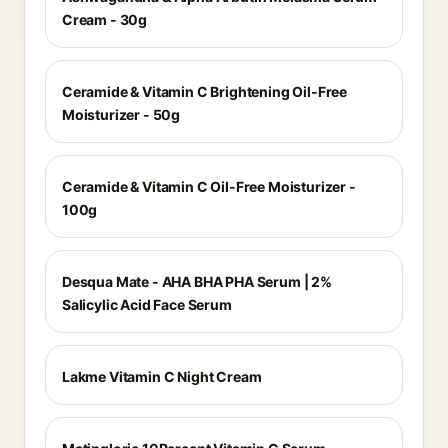
Cream - 30g
Ceramide & Vitamin C Brightening Oil-Free
Moisturizer - 50g
Ceramide & Vitamin C Oil-Free Moisturizer -
100g
Desqua Mate - AHA BHA PHA Serum | 2%
Salicylic Acid Face Serum
Lakme Vitamin C Night Cream