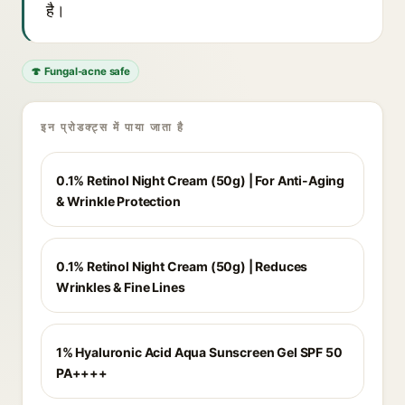
है।
🍄 Fungal-acne safe
इन प्रोडक्ट्स में पाया जाता है
0.1% Retinol Night Cream (50g) | For Anti-Aging
& Wrinkle Protection
0.1% Retinol Night Cream (50g) | Reduces
Wrinkles & Fine Lines
1% Hyaluronic Acid Aqua Sunscreen Gel SPF 50
PA++++