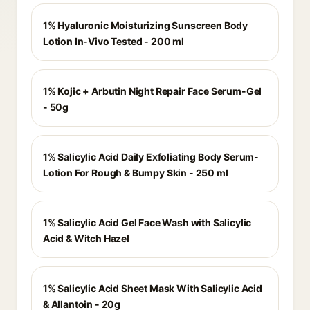
1% Hyaluronic Moisturizing Sunscreen Body
Lotion In-Vivo Tested - 200 ml
1% Kojic + Arbutin Night Repair Face Serum-Gel
- 50g
1% Salicylic Acid Daily Exfoliating Body Serum-
Lotion For Rough & Bumpy Skin - 250 ml
1% Salicylic Acid Gel Face Wash with Salicylic
Acid & Witch Hazel
1% Salicylic Acid Sheet Mask With Salicylic Acid
& Allantoin - 20g