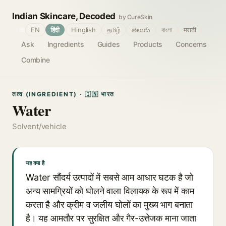
Indian Skincare, Decoded
by CureSkin
🌐
EN
हिंदी
Hinglish
தமிழ்
తెలుగు
বাংলা
मराठी
Ask
Ingredients
Guides
Products
Concerns
Combine
तत्व (INGREDIENT) · 🇮🇳 भारत
Water
Solvent/vehicle
यह क्या है
Water सौंदर्य उत्पादों में सबसे आम आधार घटक है जो
अन्य सामग्रियों को घोलने वाला विलायक के रूप में काम
करता है और क्रीम व जलीय घोलों का मुख्य भाग बनाता
है। यह आमतौर पर सुरक्षित और गैर-उत्तेजक माना जाता