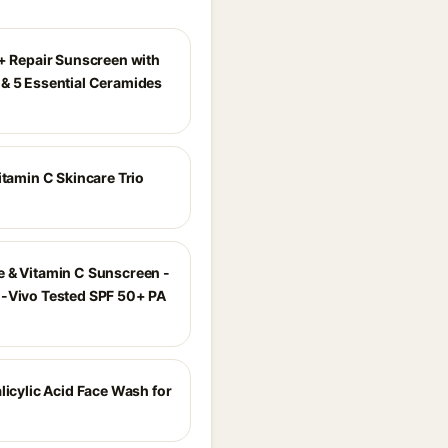
r+ Repair Sunscreen with
& 5 Essential Ceramides
itamin C Skincare Trio
 & Vitamin C Sunscreen -
-Vivo Tested SPF 50+ PA
licylic Acid Face Wash for