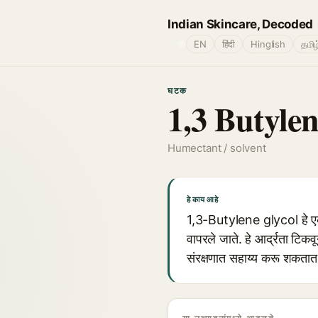
Indian Skincare, Decoded
🌐
EN
हिंदी
Hinglish
தமிழ
घटक
1,3 Butylen
Humectant / solvent
हे काय आहे
1,3-Butylene glycol हे ए
वापरले जाते. हे आर्द्रता टि
संरक्षणात सहाय्य करू शकतात