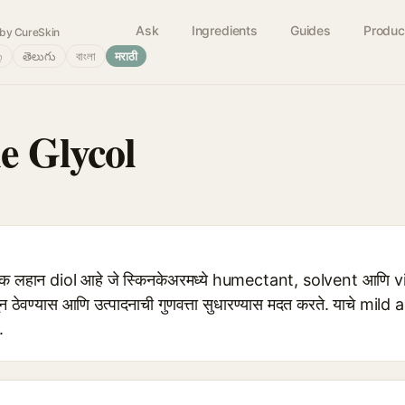
Ask
Ingredients
Guides
Produc
by CureSkin
்
తెలుగు
বাংলা
मराठी
e Glycol
क लहान diol आहे जे स्किनकेअरमध्ये humectant, solvent आणि vi
कवून ठेवण्यास आणि उत्पादनाची गुणवत्ता सुधारण्यास मदत करते. याचे mild
.