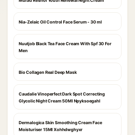
Murad Retinol Youth Renewal Night Cream
Nia-Zelaic Oil Control Face Serum - 30 ml
Nuutjob Black Tea Face Cream With Spf 30 For
Men
Bio Collagen Real Deep Mask
Caudalie Vinoperfect Dark Spot Correcting
Glycolic Night Cream 50Ml Npyksoegahl
Dermalogica Skin Smoothing Cream Face
Moisturiser 15Ml Xohhdwghyxr