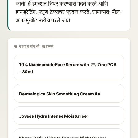
जातो. हे इमल्शन स्थिर करण्यास मदत करते आणि
हायड्रेटिंग, मसृण टेक्सचर प्रदान करते, सामान्यतः पील-
ऑफ मुखोटांमध्ये वापरले जाते.
या उत्पादनांमध्ये आढळते
10% Niacinamide Face Serum with 2% Zinc PCA
- 30ml
Dermalogica Skin Smoothing Cream Aa
Jovees Hydra Intense Moisturiser