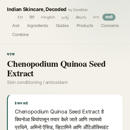
Indian Skincare, Decoded
by CureSkin
🌐
EN
हिंदी
Hinglish
தமிழ்
తెలుగు
বাংলা
मराठी
Ask
Ingredients
Guides
Products
Concerns
Combine
घटक
Chenopodium Quinoa Seed
Extract
Skin conditioning / antioxidant
हे काय आहे
Chenopodium Quinoa Seed Extract हे
क्विनोआ बियांपासून तयार केले जाते आणि त्यामध्ये
प्रथिने, अमिनो ऍसिड, व्हिटामिने आणि अँटिऑक्सिडंट