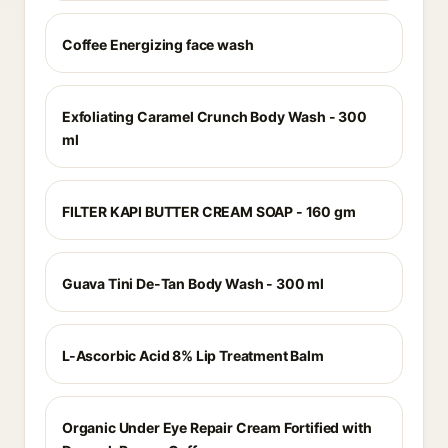
Coffee Energizing face wash
Exfoliating Caramel Crunch Body Wash - 300
ml
FILTER KAPI BUTTER CREAM SOAP - 160 gm
Guava Tini De-Tan Body Wash - 300 ml
L-Ascorbic Acid 8% Lip Treatment Balm
Organic Under Eye Repair Cream Fortified with