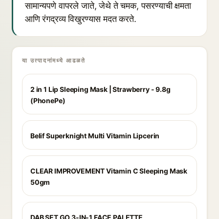
सामान्यपणे वापरले जाते, जेथे ते चमक, पसरण्याची क्षमता
आणि रंगद्रव्य विखुरण्यास मदत करते.
या उत्पादनांमध्ये आढळते
2 in 1 Lip Sleeping Mask | Strawberry - 9.8g
(PhonePe)
Belif Superknight Multi Vitamin Lipcerin
CLEAR IMPROVEMENT Vitamin C Sleeping Mask
50gm
DAB SET GO 3-IN-1 FACE PALETTE