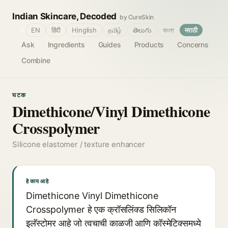
Indian Skincare, Decoded
by CureSkin
🌐
EN
हिंदी
Hinglish
தமிழ்
తెలుగు
বাংলা
मराठी
Ask
Ingredients
Guides
Products
Concerns
Combine
घटक
Dimethicone/Vinyl Dimethicone
Crosspolymer
Silicone elastomer / texture enhancer
हे काय आहे
Dimethicone Vinyl Dimethicone
Crosspolymer हे एक क्रॉसलिंक्ड सिलिकॉन
इलॅस्टोमर आहे जो त्वचाची काळजी आणि कॉस्मेटिक्समध्ये