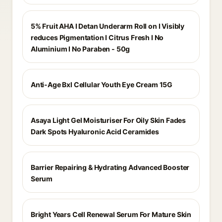
5% Fruit AHA I Detan Underarm Roll on I Visibly
reduces Pigmentation I Citrus Fresh I No
Aluminium I No Paraben - 50g
Anti-Age Bxl Cellular Youth Eye Cream 15G
Asaya Light Gel Moisturiser For Oily Skin Fades
Dark Spots Hyaluronic Acid Ceramides
Barrier Repairing & Hydrating Advanced Booster
Serum
Bright Years Cell Renewal Serum For Mature Skin