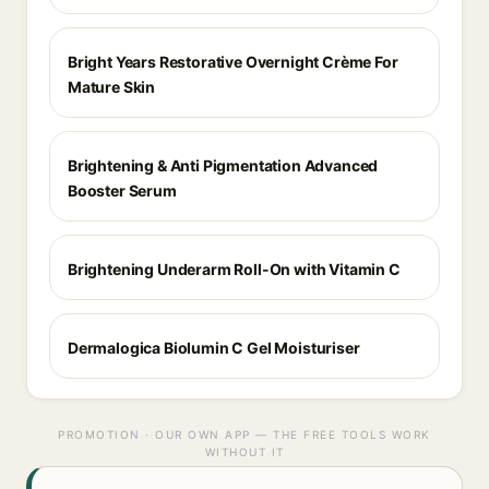
Bright Years Restorative Overnight Crème For
Mature Skin
Brightening & Anti Pigmentation Advanced
Booster Serum
Brightening Underarm Roll-On with Vitamin C
Dermalogica Biolumin C Gel Moisturiser
PROMOTION · OUR OWN APP — THE FREE TOOLS WORK
WITHOUT IT