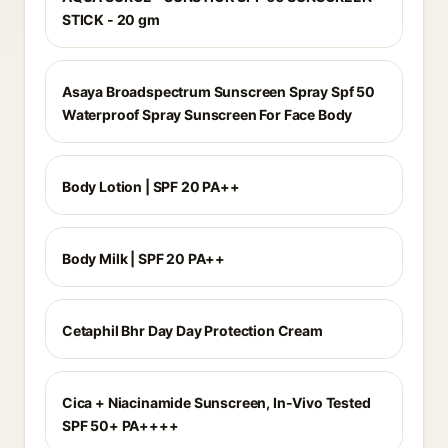
STICK - 20 gm
Asaya Broadspectrum Sunscreen Spray Spf 50
Waterproof Spray Sunscreen For Face Body
Body Lotion | SPF 20 PA++
Body Milk | SPF 20 PA++
Cetaphil Bhr Day Day Protection Cream
Cica + Niacinamide Sunscreen, In-Vivo Tested
SPF 50+ PA++++