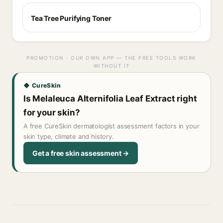
Tea Tree Purifying Toner
PROMOTION · OUR OWN APP — THE FREE TOOLS WORK
WITHOUT IT
◆ CureSkin
Is Melaleuca Alternifolia Leaf Extract right
for your skin?
A free CureSkin dermatologist assessment factors in your
skin type, climate and history.
Get a free skin assessment →