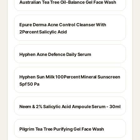
Australian Tea Tree Oil-Balance Gel Face Wash
Epure Derma Acne Control Cleanser With
2Percent Salicylic Acid
Hyphen Acne Defence Daily Serum
Hyphen Sun Milk 100Percent Mineral Sunscreen
Spf 50 Pa
Neem & 2% Salicylic Acid Ampoule Serum - 30ml
Pilgrim Tea Tree Purifying Gel Face Wash