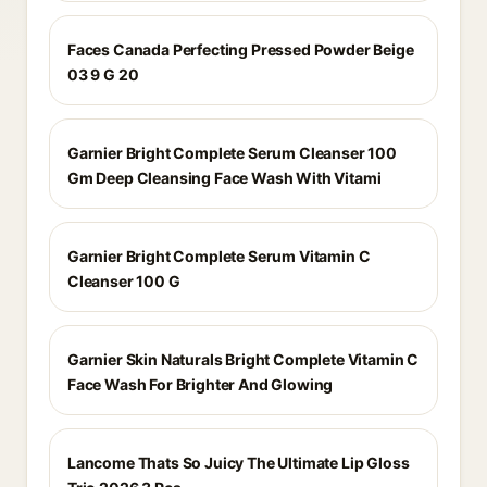
Faces Canada Perfecting Pressed Powder Beige
03 9 G 20
Garnier Bright Complete Serum Cleanser 100
Gm Deep Cleansing Face Wash With Vitami
Garnier Bright Complete Serum Vitamin C
Cleanser 100 G
Garnier Skin Naturals Bright Complete Vitamin C
Face Wash For Brighter And Glowing
Lancome Thats So Juicy The Ultimate Lip Gloss