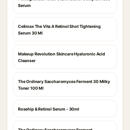
Serum
Celimax The Vita A Retinol Shot Tightening
Serum 30 Ml
Makeup Revolution Skincare Hyaluronic Acid
Cleanser
The Ordinary Saccharomyces Ferment 30 Milky
Toner 100 Ml
Rosehip & Retinol Serum - 30ml
The Ordinary Saccharomyces Ferment