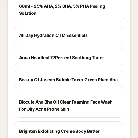
60ml - 25% AHA, 2% BHA, 5% PHA Peeling
Solution
All Day Hydration CTM Essentials
Anua Heartleaf 77Percent Soothing Toner
Beauty Of Joseon Bubble Toner Green Plum Aha
Biocule Aha Bha Oil Clear Foaming Face Wash
For Oily Acne Prone Skin
Brighten Exfoliating Crème Body Butter