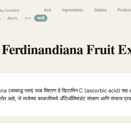
Ask
Ingredients
Guides
Produc
by CureSkin
்
తెలుగు
বাংলা
मराठी
 Ferdinandiana Fruit Ex
 (काकाडू प्लम) फळ मिश्रण हे व्हिटामिन C (ascorbic acid) सह 
स्रोत आहे, जे त्वचेच्या काळजीमध्ये अँटिऑक्सिडंट संरक्षण आणि संभाव्य प्र