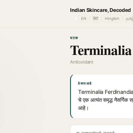
Indian Skincare, Decoded
🌐
EN
हिंदी
Hinglish
தமிழ
घटक
Terminalia
Antioxidant
हे काय आहे
Terminalia Ferdinandiana
चे एक अत्यंत समृद्ध नैसर्गिक 
आहे।