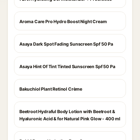
Aroma Care Pro Hydro Boost Night Cream
Asaya Dark Spot Fading Sunscreen Spf 50 Pa
Asaya Hint Of Tint Tinted Sunscreen Spf 50 Pa
Bakuchiol Plant Retinol Crème
Beetroot Hydraful Body Lotion with Beetroot &
Hyaluronic Acid & for Natural Pink Glow - 400 ml