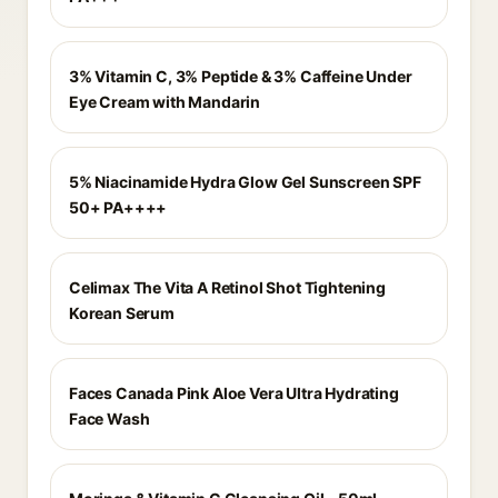
3% Vitamin C, 3% Peptide & 3% Caffeine Under
Eye Cream with Mandarin
5% Niacinamide Hydra Glow Gel Sunscreen SPF
50+ PA++++
Celimax The Vita A Retinol Shot Tightening
Korean Serum
Faces Canada Pink Aloe Vera Ultra Hydrating
Face Wash