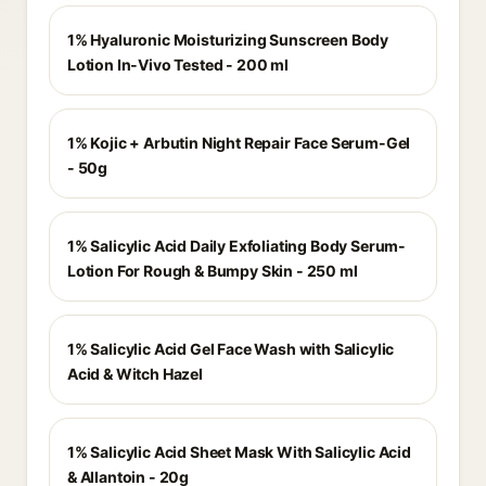
1% Hyaluronic Moisturizing Sunscreen Body
Lotion In-Vivo Tested - 200 ml
1% Kojic + Arbutin Night Repair Face Serum-Gel
- 50g
1% Salicylic Acid Daily Exfoliating Body Serum-
Lotion For Rough & Bumpy Skin - 250 ml
1% Salicylic Acid Gel Face Wash with Salicylic
Acid & Witch Hazel
1% Salicylic Acid Sheet Mask With Salicylic Acid
& Allantoin - 20g