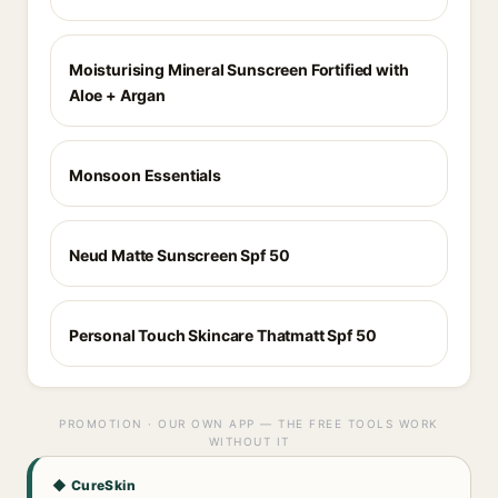
Moisturising Mineral Sunscreen Fortified with
Aloe + Argan
Monsoon Essentials
Neud Matte Sunscreen Spf 50
Personal Touch Skincare Thatmatt Spf 50
PROMOTION · OUR OWN APP — THE FREE TOOLS WORK
WITHOUT IT
◆ CureSkin