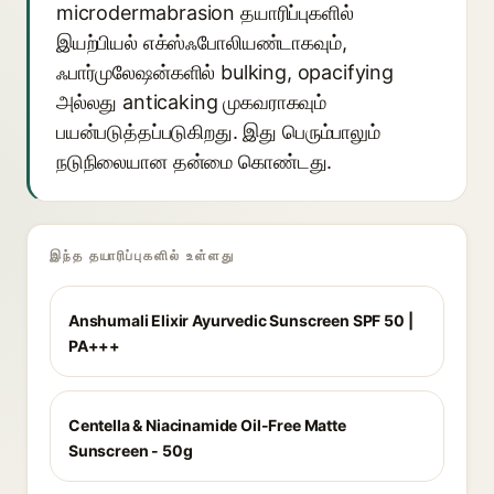
microdermabrasion தயாரிப்புகளில்
இயற்பியல் எக்ஸ்ஃபோலியண்டாகவும்,
ஃபார்முலேஷன்களில் bulking, opacifying
அல்லது anticaking முகவராகவும்
பயன்படுத்தப்படுகிறது. இது பெரும்பாலும்
நடுநிலையான தன்மை கொண்டது.
இந்த தயாரிப்புகளில் உள்ளது
Anshumali Elixir Ayurvedic Sunscreen SPF 50 |
PA+++
Centella & Niacinamide Oil-Free Matte
Sunscreen - 50g