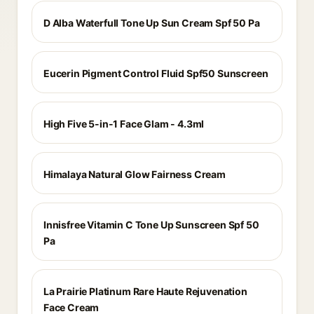
D Alba Waterfull Tone Up Sun Cream Spf 50 Pa
Eucerin Pigment Control Fluid Spf50 Sunscreen
High Five 5-in-1 Face Glam - 4.3ml
Himalaya Natural Glow Fairness Cream
Innisfree Vitamin C Tone Up Sunscreen Spf 50
Pa
La Prairie Platinum Rare Haute Rejuvenation
Face Cream