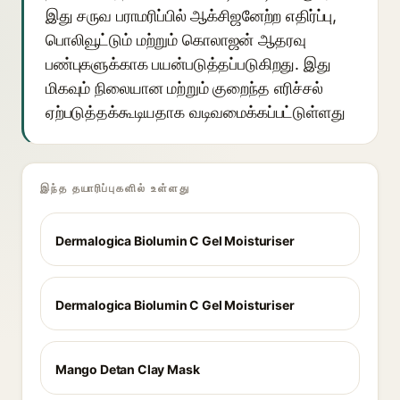
இது சருவ பராமரிப்பில் ஆக்சிஜனேற்ற எதிர்ப்பு,
பொலிவூட்டும் மற்றும் கொலாஜன் ஆதரவு
பண்புகளுக்காக பயன்படுத்தப்படுகிறது. இது
மிகவும் நிலையான மற்றும் குறைந்த எரிச்சல்
ஏற்படுத்தக்கூடியதாக வடிவமைக்கப்பட்டுள்ளது
இந்த தயாரிப்புகளில் உள்ளது
Dermalogica Biolumin C Gel Moisturiser
Dermalogica Biolumin C Gel Moisturiser
Mango Detan Clay Mask