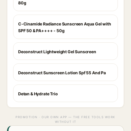
80g
C-Cinamide Radiance Sunscreen Aqua Gel with
SPF 50 & PA++++ - 50g
Deconstruct Lightweight Gel Sunscreen
Deconstruct Sunscreen Lotion Spf 55 And Pa
Detan & Hydrate Trio
PROMOTION · OUR OWN APP — THE FREE TOOLS WORK
WITHOUT IT