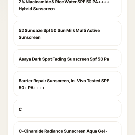
2% Niacinamide & Rice Water SPF 50 PA++++
Hybrid Sunscreen
52 Sundaze Spf 50 Sun Milk Multi Active
Sunscreen
Asaya Dark Spot Fading Sunscreen Spf 50 Pa
Barrier Repair Sunscreen, In-Vivo Tested SPF
50+ PA++++
C
C-Cinamide Radiance Sunscreen Aqua Gel -