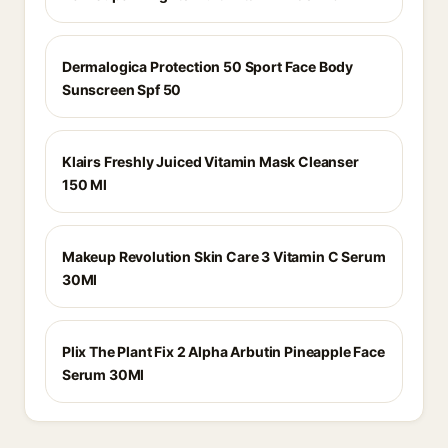
Dermalogica Protection 50 Sport Face Body
Sunscreen Spf 50
Klairs Freshly Juiced Vitamin Mask Cleanser
150 Ml
Makeup Revolution Skin Care 3 Vitamin C Serum
30Ml
Plix The Plant Fix 2 Alpha Arbutin Pineapple Face
Serum 30Ml