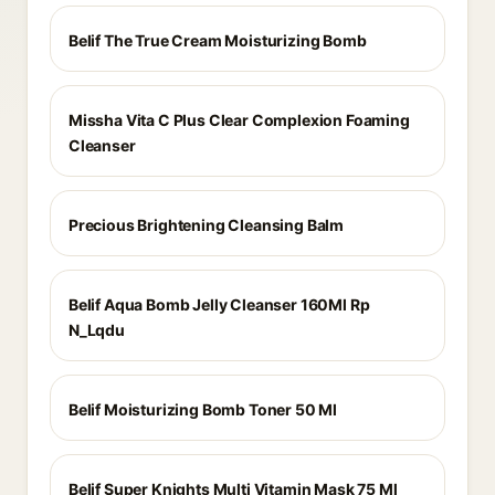
Belif The True Cream Moisturizing Bomb
Missha Vita C Plus Clear Complexion Foaming
Cleanser
Precious Brightening Cleansing Balm
Belif Aqua Bomb Jelly Cleanser 160Ml Rp
N_Lqdu
Belif Moisturizing Bomb Toner 50 Ml
Belif Super Knights Multi Vitamin Mask 75 Ml