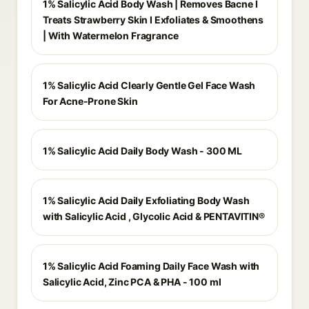
1% Salicylic Acid Body Wash | Removes Bacne I
Treats Strawberry Skin I Exfoliates & Smoothens
| With Watermelon Fragrance
1% Salicylic Acid Clearly Gentle Gel Face Wash
For Acne-Prone Skin
1% Salicylic Acid Daily Body Wash - 300 ML
1% Salicylic Acid Daily Exfoliating Body Wash
with Salicylic Acid , Glycolic Acid & PENTAVITIN®
1% Salicylic Acid Foaming Daily Face Wash with
Salicylic Acid, Zinc PCA & PHA - 100 ml