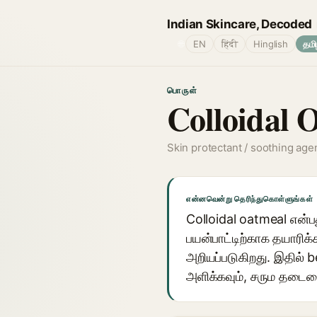
Indian Skincare, Decoded
🌐
EN
हिंदी
Hinglish
தமி
பொருள்
Colloidal 
Skin protectant / soothing age
என்னவென்று தெரிந்துகொள்ளுங்கள்
Colloidal oatmeal என்
பயன்பாட்டிற்காக தயாரிக்
அறியப்படுகிறது. இதில் 
அளிக்கவும், சரும தடையை 