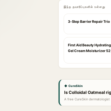
இந்த தயாரிப்புகளில் உள்ளது
3-Step Barrier Repair Trio
First Aid Beauty Hydratin
Gel Cream Moisturizer 52
◆ CureSkin
Is Colloidal Oatmeal ri
A free CureSkin dermatologist 