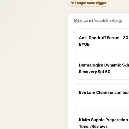
🍄 Fungal-acne trigger
இந்த தயாரிப்புகளில் உள்ளது
Anti-Dandruff Serum - 30 
BYOB
Dermalogica Dynamic Ski
Recovery Spf 50
Eve Lom Cleanser Limited
Klairs Supple Preparation 
Toner/Reviews