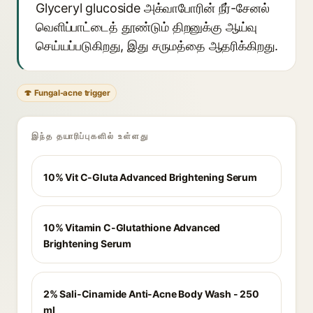
Glyceryl glucoside அக்வாபோரின் நீர்-சேனல்
வெளிப்பாட்டைத் தூண்டும் திறனுக்கு ஆய்வு
செய்யப்படுகிறது, இது சருமத்தை ஆதரிக்கிறது.
🍄 Fungal-acne trigger
இந்த தயாரிப்புகளில் உள்ளது
10% Vit C-Gluta Advanced Brightening Serum
10% Vitamin C-Glutathione Advanced
Brightening Serum
2% Sali-Cinamide Anti-Acne Body Wash - 250
ml