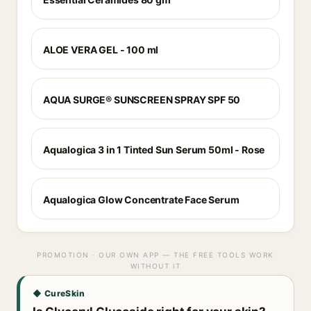
ALOE VERA GEL - 100 ml
AQUA SURGE® SUNSCREEN SPRAY SPF 50
Aqualogica 3 in 1 Tinted Sun Serum 50ml - Rose
Aqualogica Glow Concentrate Face Serum
PROMOTION · OUR OWN APP — THE FREE TOOLS WORK
WITHOUT IT
◆ CureSkin