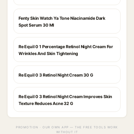
Fenty Skin Watch Ya Tone Niacinamide Dark
Spot Serum 30 Ml
Re Equil 0 1 Percentage Retinol Night Cream For
Wrinkles And Skin Tightening
Re Equil 0 3 Retinol Night Cream 30 G
Re Equil 0 3 Retinol Night Cream Improves Skin
Texture Reduces Acne 32 G
PROMOTION · OUR OWN APP — THE FREE TOOLS WORK
WITHOUT IT