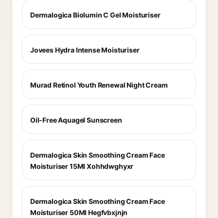
Dermalogica Biolumin C Gel Moisturiser
Jovees Hydra Intense Moisturiser
Murad Retinol Youth Renewal Night Cream
Oil-Free Aquagel Sunscreen
Dermalogica Skin Smoothing Cream Face
Moisturiser 15Ml Xohhdwghyxr
Dermalogica Skin Smoothing Cream Face
Moisturiser 50Ml Hegfvbxjnjn