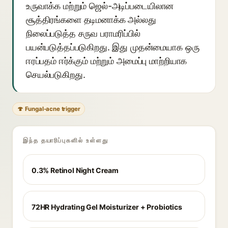
உருவாக்க மற்றும் ஜெல்-அடிப்படையிலான
சூத்திரங்களை தடிமனாக்க அல்லது
நிலைப்படுத்த சருவ பராமரிப்பில்
பயன்படுத்தப்படுகிறது. இது முதன்மையாக ஒரு
ஈரப்பதம் ஈர்க்கும் மற்றும் அமைப்பு மாற்றியாக
செயல்படுகிறது.
🍄 Fungal-acne trigger
இந்த தயாரிப்புகளில் உள்ளது
0.3% Retinol Night Cream
72HR Hydrating Gel Moisturizer + Probiotics