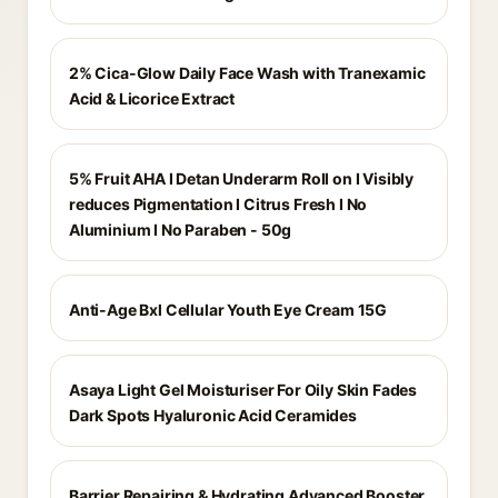
2% Cica-Glow Daily Face Wash with Tranexamic
Acid & Licorice Extract
5% Fruit AHA I Detan Underarm Roll on I Visibly
reduces Pigmentation I Citrus Fresh I No
Aluminium I No Paraben - 50g
Anti-Age Bxl Cellular Youth Eye Cream 15G
Asaya Light Gel Moisturiser For Oily Skin Fades
Dark Spots Hyaluronic Acid Ceramides
Barrier Repairing & Hydrating Advanced Booster