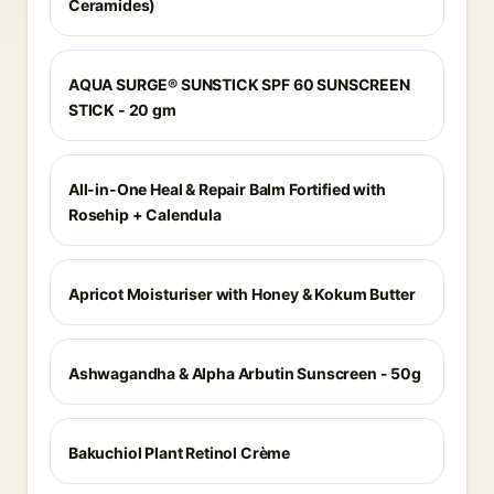
Ceramides)
AQUA SURGE® SUNSTICK SPF 60 SUNSCREEN
STICK - 20 gm
All-in-One Heal & Repair Balm Fortified with
Rosehip + Calendula
Apricot Moisturiser with Honey & Kokum Butter
Ashwagandha & Alpha Arbutin Sunscreen - 50g
Bakuchiol Plant Retinol Crème