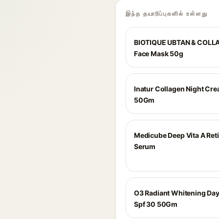
இந்த தயாரிப்புகளில் உள்ளது
BIOTIQUE UBTAN & COLL
Face Mask 50g
Inatur Collagen Night Cr
50Gm
Medicube Deep Vita A Ret
Serum
O3 Radiant Whitening Da
Spf 30 50Gm