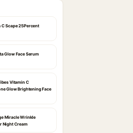
 C Scape 25Percent
ta Glow Face Serum
Vibes Vitamin C
one Glow Brightening Face
e Miracle Wrinkle
r Night Cream