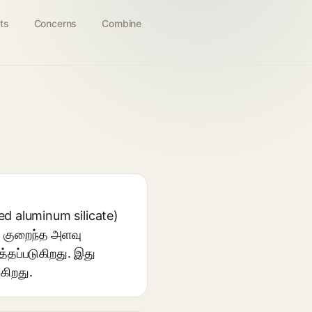
ts
Concerns
Combine
d aluminum silicate)
, குறைந்த அளவு
த்தப்படுகிறது. இது
கிறது.