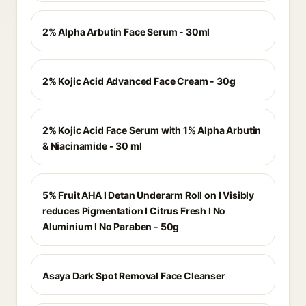
2% Alpha Arbutin Face Serum - 30ml
2% Kojic Acid Advanced Face Cream - 30g
2% Kojic Acid Face Serum with 1% Alpha Arbutin
& Niacinamide - 30 ml
5% Fruit AHA I Detan Underarm Roll on I Visibly
reduces Pigmentation I Citrus Fresh I No
Aluminium I No Paraben - 50g
Asaya Dark Spot Removal Face Cleanser