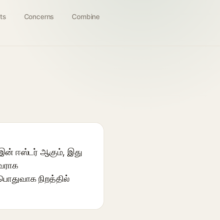
ts
Concerns
Combine
 இன் ஈஸ்டர் ஆகும், இது
கவராக
பொதுவாக நிறத்தில்