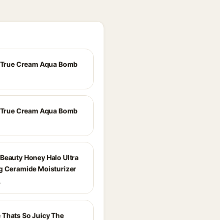
e True Cream Aqua Bomb
e True Cream Aqua Bomb
Beauty Honey Halo Ultra
g Ceramide Moisturizer
_
Thats So Juicy The