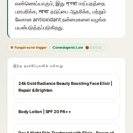
எண்ணெய்யாகும், இது त्বचा ஈரப்பதத்தை
பராமரிக்க, त्वचा தடுப்பை ஆதரிக்க, மற்றும்
லேசான antioxidant நன்மைகளை வழங்க
பயன்படுத்தப்படுகிறது.
🍄 Fungal-acne trigger
Comedogenic Low
இந்த தயாரிப்புகளில் உள்ளது
24k Gold Radiance Beauty Boosting Face Elixir |
Repair & Brighten
Body Lotion | SPF 20 PA++
Day & Night Skin Treatment with Elixir - Power of