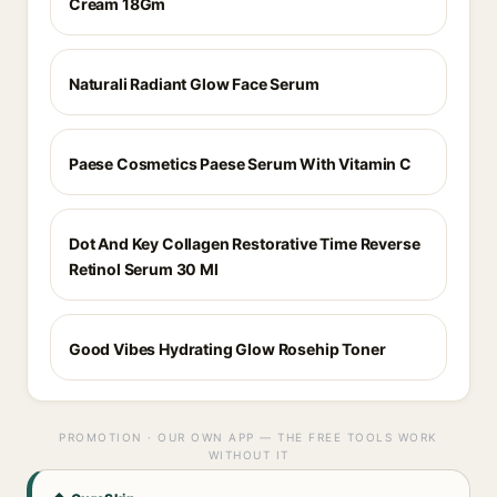
Cream 18Gm
Naturali Radiant Glow Face Serum
Paese Cosmetics Paese Serum With Vitamin C
Dot And Key Collagen Restorative Time Reverse
Retinol Serum 30 Ml
Good Vibes Hydrating Glow Rosehip Toner
PROMOTION · OUR OWN APP — THE FREE TOOLS WORK
WITHOUT IT