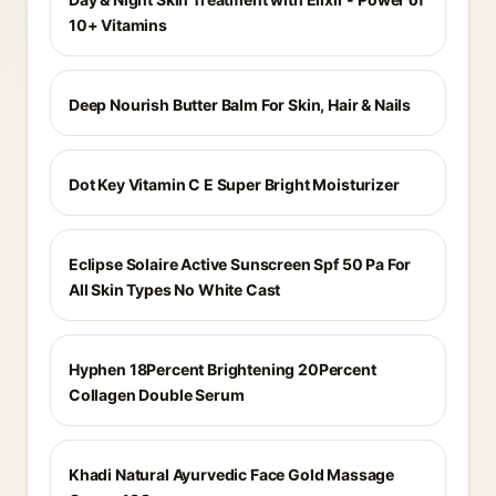
10+ Vitamins
Deep Nourish Butter Balm For Skin, Hair & Nails
Dot Key Vitamin C E Super Bright Moisturizer
Eclipse Solaire Active Sunscreen Spf 50 Pa For
All Skin Types No White Cast
Hyphen 18Percent Brightening 20Percent
Collagen Double Serum
Khadi Natural Ayurvedic Face Gold Massage