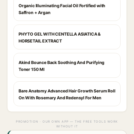
Organic Illuminating Facial Oil Fortified with
Saffron + Argan
PHYTO GEL WITH CENTELLA ASIATICA &
HORSETAIL EXTRACT
Akind Bounce Back Soothing And Purifying
Toner 150 Ml
Bare Anatomy Advanced Hair Growth Serum Roll
On With Rosemary And Redensyl For Men
PROMOTION · OUR OWN APP — THE FREE TOOLS WORK
WITHOUT IT