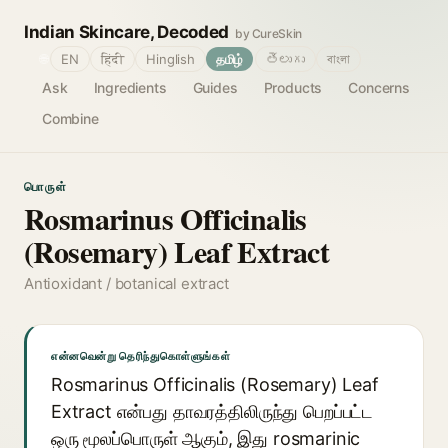
Indian Skincare, Decoded
by CureSkin
🌐
EN
हिंदी
Hinglish
தமிழ்
తెలుగు
বাংলা
Ask
Ingredients
Guides
Products
Concerns
Combine
பொருள்
Rosmarinus Officinalis
(Rosemary) Leaf Extract
Antioxidant / botanical extract
என்னவென்று தெரிந்துகொள்ளுங்கள்
Rosmarinus Officinalis (Rosemary) Leaf
Extract என்பது தாவரத்திலிருந்து பெறப்பட்ட
ஒரு மூலப்பொருள் ஆகும், இது rosmarinic