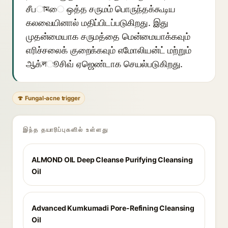
சீபামை ஒத்த சருமம் பொருந்தக்கூடிய
கலவையினால் மதிப்பிடப்படுகிறது. இது
முதன்மையாக சருமத்தை மென்மையாக்கவும்
எரிச்சலைக் குறைக்கவும் எமோலியன்ட் மற்றும்
ஆக்লூசிவ் ஏஜெண்டாக செயல்படுகிறது.
🍄 Fungal-acne trigger
இந்த தயாரிப்புகளில் உள்ளது
ALMOND OIL Deep Cleanse Purifying Cleansing
Oil
Advanced Kumkumadi Pore-Refining Cleansing
Oil