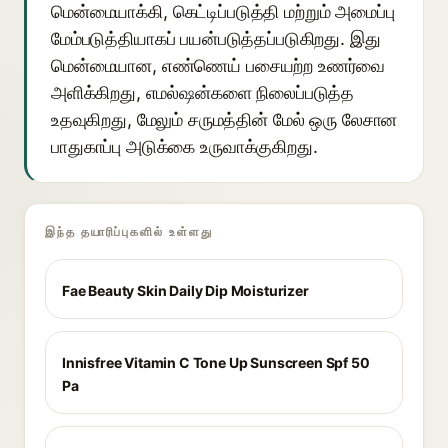
மென்மையாக்கி, கெட்டிப்படுத்தி மற்றும் அமைப்பு
மேம்படுத்தியாகப் பயன்படுத்தப்படுகிறது. இது
மென்மையான, எண்ணெய் பசையற்ற உணர்வை
அளிக்கிறது, எமல்ஷன்களை நிலைப்படுத்த
உதவுகிறது, மேலும் சருமத்தின் மேல் ஒரு லேசான
பாதுகாப்பு அடுக்கை உருவாக்குகிறது.
இந்த தயாரிப்புகளில் உள்ளது
Fae Beauty Skin Daily Dip Moisturizer
Innisfree Vitamin C Tone Up Sunscreen Spf 50
Pa