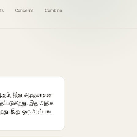
ts
Concerns
Combine
 ஆகும், இது அழகுசாதன
்தப்படுகிறது. இது அதிக
கிறது. இது ஒரு அடிப்படை