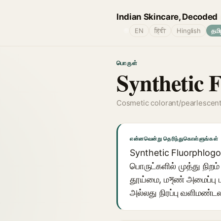
Indian Skincare, Decoded
🌐
EN
हिंदी
Hinglish
தமி
பொருள்
Synthetic 
Cosmetic colorant/pearlescen
என்னவென்று தெரிந்துகொள்ளுங்கள்
Synthetic Fluorphlog
பொருட்களில் முத்து நிறம
தூய்மை, மসৃண் அமைப்பு மற
அல்லது நிரப்பு வளிமண்ட