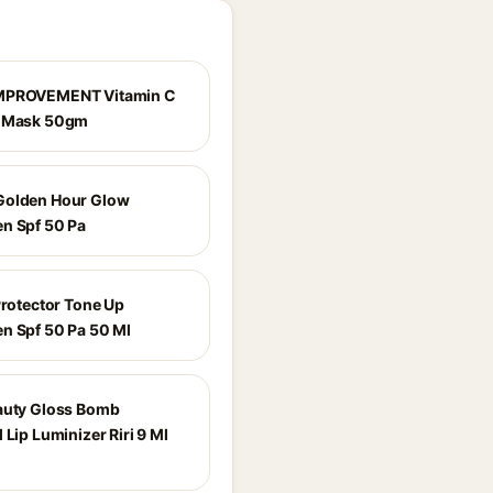
MPROVEMENT Vitamin C
g Mask 50gm
Golden Hour Glow
n Spf 50 Pa
Protector Tone Up
n Spf 50 Pa 50 Ml
auty Gloss Bomb
 Lip Luminizer Riri 9 Ml