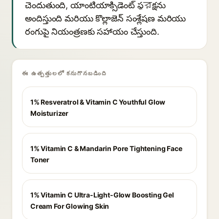
చెందుతుంది, యాంటియాక్సిడెంట్ సুরక్షను
అందిస్తుంది మరియు కొల్లాజెన్ సంశ్లేషణ మరియు
రంగుపై నియంత్రణకు సహాయం చేస్తుంది.
ఈ ఉత్పత్తులలో కనుగొనబడింది
1% Resveratrol & Vitamin C Youthful Glow
Moisturizer
1% Vitamin C & Mandarin Pore Tightening Face
Toner
1% Vitamin C Ultra-Light-Glow Boosting Gel
Cream For Glowing Skin