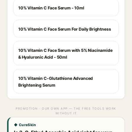
10% Vitamin C Face Serum - 10ml
10% Vitamin C Face Serum For Daily Brightness
10% Vitamin C Face Serum with 5% Niacinamide
& Hyaluronic Acid - 50ml
10% Vitamin C-Glutathione Advanced
Brightening Serum
PROMOTION · OUR OWN APP — THE FREE TOOLS WORK
WITHOUT IT
◆ CureSkin