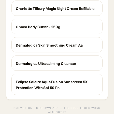
Charlotte Tilbury Magic Night Cream Refillable
Choco Body Butter - 250g
Dermalogica Skin Smoothing Cream Aa
Dermalogica Ultracalming Cleanser
Eclipse Solaire Aqua Fusion Sunscreen 5X
Protection With Spf 50 Pa
PROMOTION · OUR OWN APP — THE FREE TOOLS WORK
WITHOUT IT