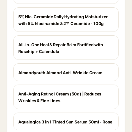
5% Nia-Ceramide Daily Hydrating Moisturizer
with 5% Niacinamide & 2% Ceramide - 100g
All-in-One Heal & Repair Balm Fortified with
Rosehip + Calendula
Almondyouth Almond Anti-Wrinkle Cream
Anti-Aging Retinol Cream (50g) | Reduces
Wrinkles & Fine Lines
Aqualogica 3 in 1 Tinted Sun Serum 50ml - Rose