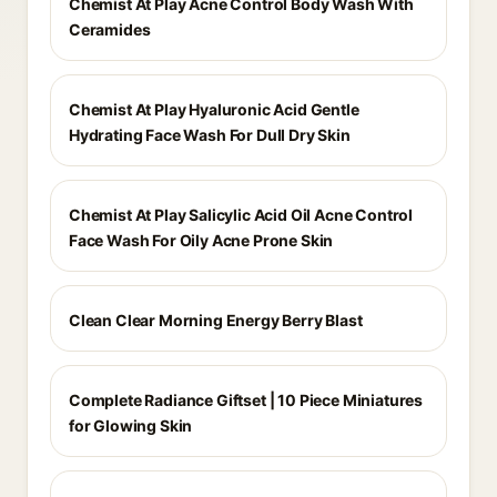
Chemist At Play Acne Control Body Wash With
Ceramides
Chemist At Play Hyaluronic Acid Gentle
Hydrating Face Wash For Dull Dry Skin
Chemist At Play Salicylic Acid Oil Acne Control
Face Wash For Oily Acne Prone Skin
Clean Clear Morning Energy Berry Blast
Complete Radiance Giftset | 10 Piece Miniatures
for Glowing Skin