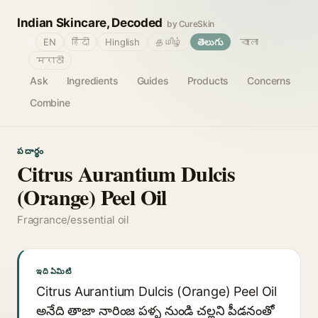
Indian Skincare, Decoded
by CureSkin
🌐
EN
हिंदी
Hinglish
தமிழ்
తెలుగు
বাংলা
मराठी
Ask
Ingredients
Guides
Products
Concerns
Combine
పదార్థం
Citrus Aurantium Dulcis
(Orange) Peel Oil
Fragrance/essential oil
ఇది ఏమిటి
Citrus Aurantium Dulcis (Orange) Peel Oil
అనేది తాజా నారింజ పళ్ళ నుండి చల్లని పీడనంతో