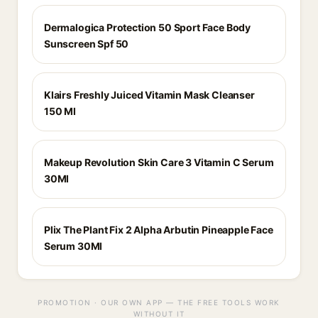
Dermalogica Protection 50 Sport Face Body
Sunscreen Spf 50
Klairs Freshly Juiced Vitamin Mask Cleanser
150 Ml
Makeup Revolution Skin Care 3 Vitamin C Serum
30Ml
Plix The Plant Fix 2 Alpha Arbutin Pineapple Face
Serum 30Ml
PROMOTION · OUR OWN APP — THE FREE TOOLS WORK
WITHOUT IT