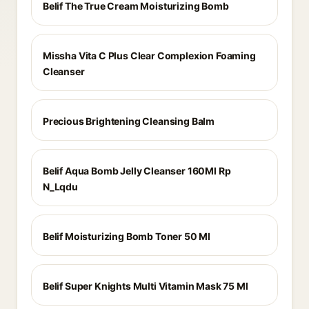
Belif The True Cream Moisturizing Bomb
Missha Vita C Plus Clear Complexion Foaming
Cleanser
Precious Brightening Cleansing Balm
Belif Aqua Bomb Jelly Cleanser 160Ml Rp
N_Lqdu
Belif Moisturizing Bomb Toner 50 Ml
Belif Super Knights Multi Vitamin Mask 75 Ml