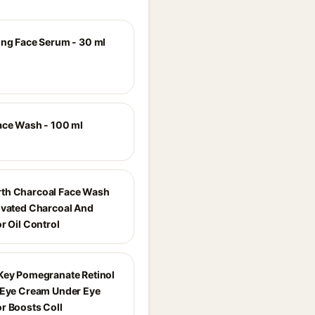
ing Face Serum - 30 ml
ace Wash - 100 ml
th Charcoal Face Wash
ivated Charcoal And
r Oil Control
Key Pomegranate Retinol
 Eye Cream Under Eye
r Boosts Coll