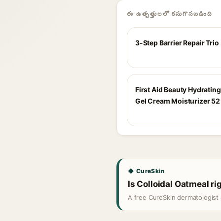
ఈ ఉత్పత్తులలో కనుగొనబడింది
3-Step Barrier Repair Trio
First Aid Beauty Hydratin
Gel Cream Moisturizer 52
◆ CureSkin
Is Colloidal Oatmeal ri
A free CureSkin dermatologist 