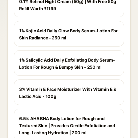
0.1% Retinol Night Cream (50g) | With Free 50g
Refill Worth ₹1199
1% Kojic Acid Daily Glow Body Serum-Lotion For
Skin Radiance - 250 ml
1% Salicylic Acid Daily Exfoliating Body Serum-
Lotion For Rough & Bumpy Skin - 250 ml
3% Vitamin E Face Moisturizer With Vitamin E &
Lactic Acid - 100g
6.5% AHA BHA Body Lotion for Rough and
Textured Skin | Provides Gentle Exfoliation and
Long-Lasting Hydration | 200 ml