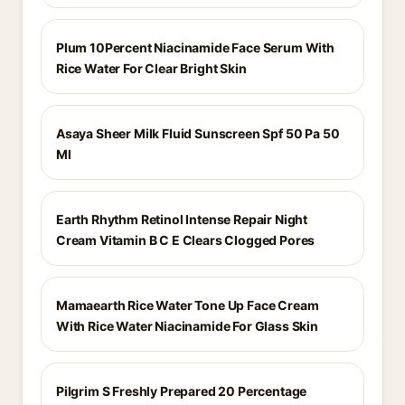
Plum 10Percent Niacinamide Face Serum With
Rice Water For Clear Bright Skin
Asaya Sheer Milk Fluid Sunscreen Spf 50 Pa 50
Ml
Earth Rhythm Retinol Intense Repair Night
Cream Vitamin B C E Clears Clogged Pores
Mamaearth Rice Water Tone Up Face Cream
With Rice Water Niacinamide For Glass Skin
Pilgrim S Freshly Prepared 20 Percentage