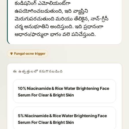
కండిషనింగ్ ఎమోలియంట్‌గా
ఉపయోగించబడుతుంది, ఇది వ్యాప్తిని
మెరుగుపరచుతుంది మరియు తేలికైన, నాన్-గ్రీసీ
చర్మ అనుభూతిని అందిస్తుంది. ఇది ప్రధానంగా
ఆధారం/ఫార్ములా భాగం వలె పనిచేస్తుంది.
🍄 Fungal-acne trigger
ఈ ఉత్పత్తులలో కనుగొనబడింది
10% Niacinamide & Rice Water Brightening Face
Serum For Clear & Bright Skin
5% Niacinamide & Rice Water Brightening Face
Serum For Clear & Bright Skin